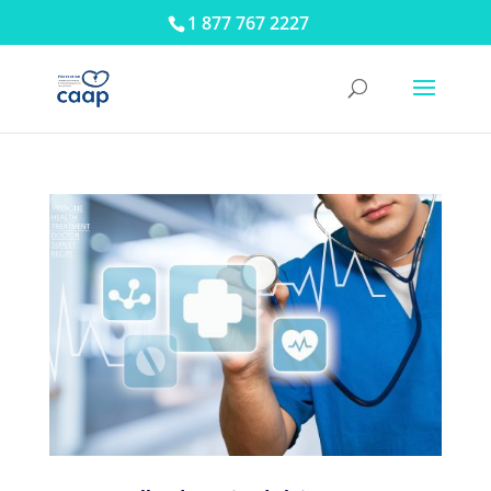
1 877 767 2227