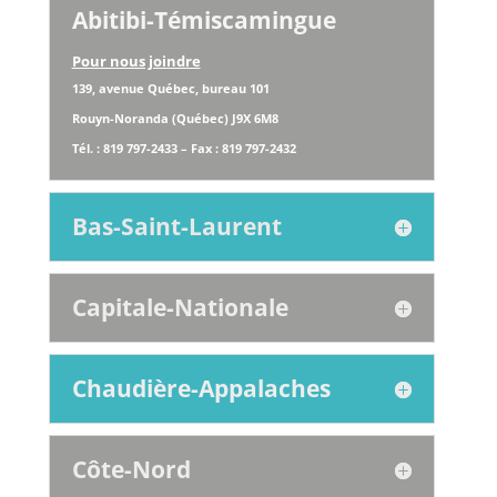
Abitibi-Témiscamingue
Pour nous joindre
139, avenue Québec, bureau 101
Rouyn-Noranda (Québec) J9X 6M8
Tél. : 819 797-2433 – Fax : 819 797-2432
Bas-Saint-Laurent
Capitale-Nationale
Chaudière-Appalaches
Côte-Nord