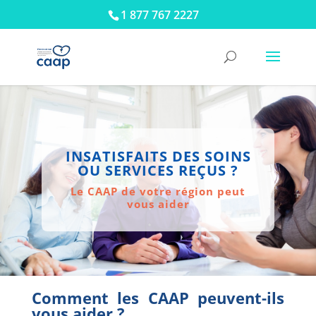
1 877 767 2227
INSATISFAITS DES SOINS
OU SERVICES REÇUS ?
Le CAAP de votre région peut
vous aider
Comment les CAAP peuvent-ils
vous aider ?