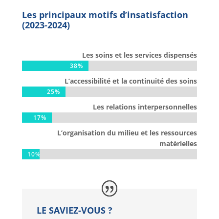
Les principaux motifs d’insatisfaction
(2023-2024)
Les soins et les services dispensés
38%
38%
L’accessibilité et la continuité des soins
25%
25%
Les relations interpersonnelles
17%
17%
L’organisation du milieu et les ressources
matérielles
10%
10%
LE SAVIEZ-VOUS ?