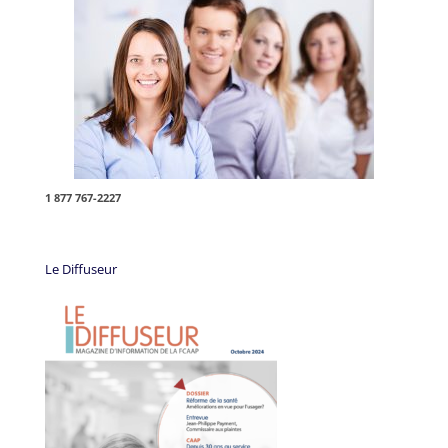
1 877 767-2227
Le Diffuseur