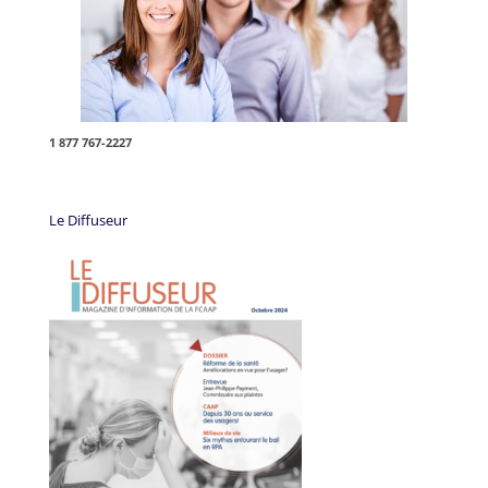
1 877 767-2227
Le Diffuseur