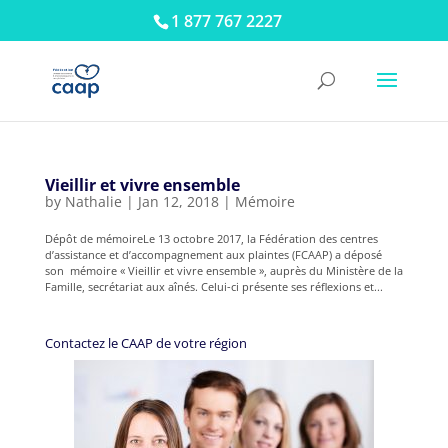
1 877 767 2227
Vieillir et vivre ensemble
by
Nathalie
|
Jan 12, 2018
|
Mémoire
Dépôt de mémoireLe 13 octobre 2017, la Fédération des centres
d’assistance et d’accompagnement aux plaintes (FCAAP) a déposé
son mémoire « Vieillir et vivre ensemble », auprès du Ministère de la
Famille, secrétariat aux aînés. Celui-ci présente ses réflexions et...
Contactez le CAAP de votre région