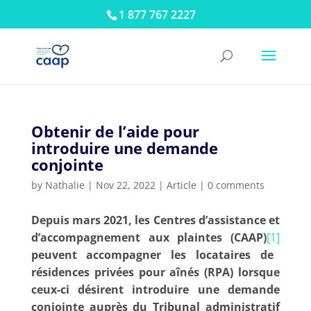
1 877 767 2227
Obtenir de l’aide pour
introduire une demande
conjointe
by
Nathalie
|
Nov 22, 2022
|
Article
|
0 comments
Depuis mars 2021, les Centres d’assistance et
d’accompagnement aux plaintes (CAAP)
[1]
peuvent accompagner les locataires de
résidences privées pour aînés (RPA) lorsque
ceux-ci désirent introduire une demande
conjointe auprès du Tribunal administratif