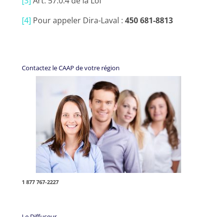
[3]
Art. 57.0.4 de la Loi
[4]
Pour appeler Dira-Laval :
450 681-8813
Contactez le CAAP de votre région
1 877 767-2227
Le Diffuseur