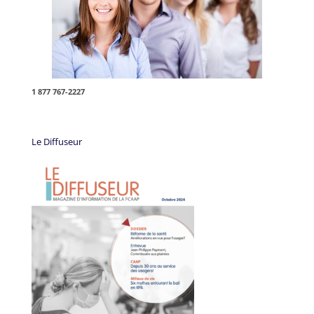
1 877 767-2227
Le Diffuseur