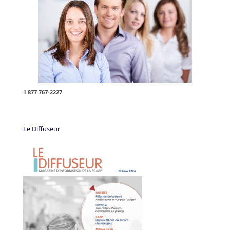
1 877 767-2227
Le Diffuseur