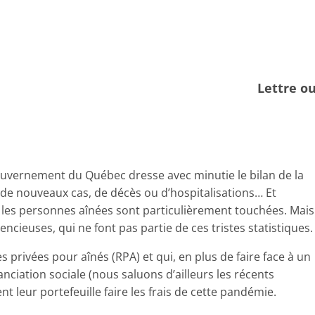
Lettre o
ouvernement du Québec dresse avec minutie le bilan de la
e nouveaux cas, de décès ou d’hospitalisations… Et
es personnes aînées sont particulièrement touchées. Mais i
ilencieuses, qui ne font pas partie de ces tristes statistiques
s privées pour aînés (RPA) et qui, en plus de faire face à un
anciation sociale (nous saluons d’ailleurs les récents
t leur portefeuille faire les frais de cette pandémie.