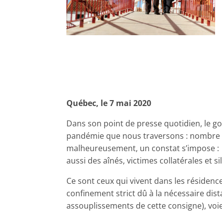
Québec, le 7 mai 2020
Dans son point de presse quotidien, le g
pandémie que nous traversons : nombre d
malheureusement, un constat s’impose : l
aussi des aînés, victimes collatérales et s
Ce sont ceux qui vivent dans les résidence
confinement strict dû à la nécessaire dist
assouplissements de cette consigne), voien