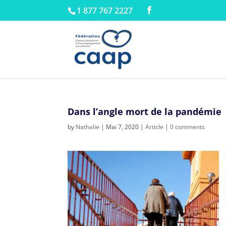
1 877 767 2227
Dans l’angle mort de la pandémie
by
Nathalie
|
Mai 7, 2020
|
Article
|
0 comments