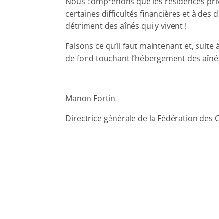
Nous comprenons que les résidences privé
certaines difficultés financières et à des 
détriment des aînés qui y vivent !
Faisons ce qu’il faut maintenant et, suite
de fond touchant l’hébergement des aîné
Manon Fortin
Directrice générale de la Fédération des