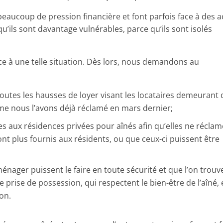
beaucoup de pression financière et font parfois face à des a
qu’ils sont davantage vulnérables, parce qu’ils sont isolés
ce à une telle situation. Dès lors, nous demandons au
toutes les hausses de loyer visant les locataires demeurant
me nous l’avons déjà réclamé en mars dernier;
es aux résidences privées pour aînés afin qu’elles ne récla
ont plus fournis aux résidents, ou que ceux-ci puissent être
énager puissent le faire en toute sécurité et que l’on trouv
 prise de possession, qui respectent le bien-être de l’aîné,
on.