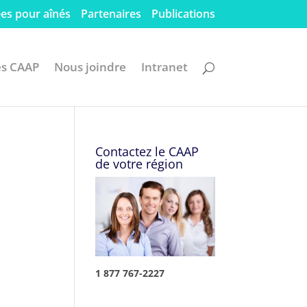
es pour aînés
Partenaires
Publications
es CAAP
Nous joindre
Intranet
Contactez le CAAP
de votre région
1 877 767-2227