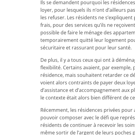
Ils se demandent pourquoi les résidences
loyer, pour lesquels ils n’ont d’ailleurs p
les refuser. Les résidents ne s’expliquent
frais, pour des services qu’ils ne reçoiven
possible de faire le ménage des apparteme
temporairement quitté leur logement pour 
sécuritaire et rassurant pour leur santé.
De plus, il y a tous ceux qui ont à démén
flexibilité. Certains avaient, par exemp
résidence, mais souhaitent retarder ce dé
voient alors contraints de payer deux loye
d’assistance et d’accompagnement aux plai
le contexte était alors bien différent de
Récemment, les résidences privées pour a
pouvoir composer avec le défi que représ
résidents de continuer à recevoir les soin
même sortir de l’argent de leurs poches p